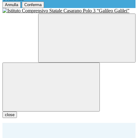
Annulla
Conferma
close