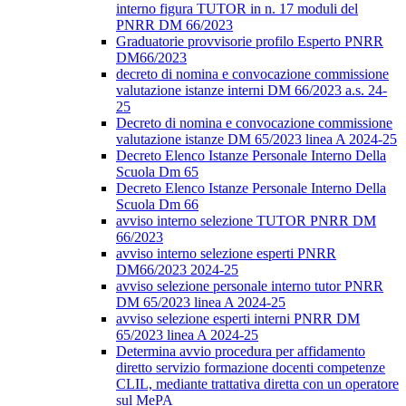
interno figura TUTOR in n. 17 moduli del
PNRR DM 66/2023
Graduatorie provvisorie profilo Esperto PNRR
DM66/2023
decreto di nomina e convocazione commissione
valutazione istanze interni DM 66/2023 a.s. 24-
25
Decreto di nomina e convocazione commissione
valutazione istanze DM 65/2023 linea A 2024-25
Decreto Elenco Istanze Personale Interno Della
Scuola Dm 65
Decreto Elenco Istanze Personale Interno Della
Scuola Dm 66
avviso interno selezione TUTOR PNRR DM
66/2023
avviso interno selezione esperti PNRR
DM66/2023 2024-25
avviso selezione personale interno tutor PNRR
DM 65/2023 linea A 2024-25
avviso selezione esperti interni PNRR DM
65/2023 linea A 2024-25
Determina avvio procedura per affidamento
diretto servizio formazione docenti competenze
CLIL, mediante trattativa diretta con un operatore
sul MePA