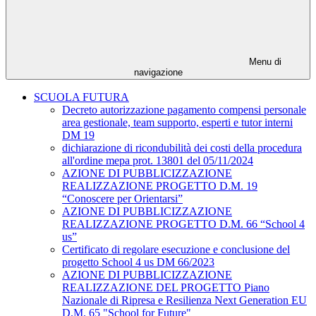
Menu di
navigazione
SCUOLA FUTURA
Decreto autorizzazione pagamento compensi personale
area gestionale, team supporto, esperti e tutor interni
DM 19
dichiarazione di ricondubilità dei costi della procedura
all'ordine mepa prot. 13801 del 05/11/2024
AZIONE DI PUBBLICIZZAZIONE
REALIZZAZIONE PROGETTO D.M. 19
“Conoscere per Orientarsi”
AZIONE DI PUBBLICIZZAZIONE
REALIZZAZIONE PROGETTO D.M. 66 “School 4
us”
Certificato di regolare esecuzione e conclusione del
progetto School 4 us DM 66/2023
AZIONE DI PUBBLICIZZAZIONE
REALIZZAZIONE DEL PROGETTO Piano
Nazionale di Ripresa e Resilienza Next Generation EU
D.M. 65 "School for Future"