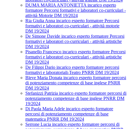
DUMA MARIA ANTONIETTA incarico esperto
formatore Percorsi formativi e laboratori co-curriculari -
attività Motorie DM 19/2024
Ria Giulia Anna incarico esperto formatore Percorsi
formativi e laboratori co-curriculari - attività motorie
DM 19/2024
De Simone Davide incarico esperto formatore Percorsi
formativi e laboratori co-curriculari - attività artistiche
DM 19/2024
Pisanello Francesco incarico esperto formatore Percorsi
formativi e laboratori co-curriculari - attività artistiche
DM 19/2024
De Filippi Dario incarico esperto formatore percorsi
formativi e laboratoriali-Teatro PNRR DM 19/2024
Bleve Maria Donata incarico esperto formatore percorsi
di potenziamento competenze di base inglese PNRR
DM 19/2024
Stefanizzi Patrizia incarico esperto formatore percorsi di
potenziamento competenze di base inglese PNRR DM
19/2024
Di Paola Maria Adele incarico esperto formatore
percorsi di potenziamento competenze di base
matematica PNRR DM 19/2024
Serrone Lucia incarico esperto formatore percorsi di