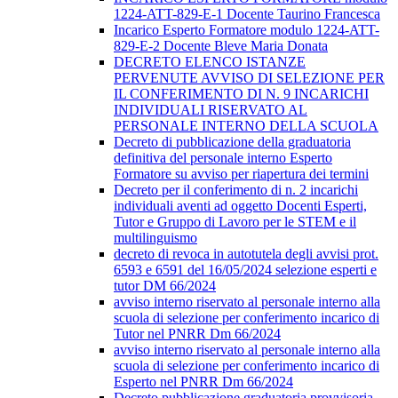
1224-ATT-829-E-1 Docente Taurino Francesca
Incarico Esperto Formatore modulo 1224-ATT-
829-E-2 Docente Bleve Maria Donata
DECRETO ELENCO ISTANZE
PERVENUTE AVVISO DI SELEZIONE PER
IL CONFERIMENTO DI N. 9 INCARICHI
INDIVIDUALI RISERVATO AL
PERSONALE INTERNO DELLA SCUOLA
Decreto di pubblicazione della graduatoria
definitiva del personale interno Esperto
Formatore su avviso per riapertura dei termini
Decreto per il conferimento di n. 2 incarichi
individuali aventi ad oggetto Docenti Esperti,
Tutor e Gruppo di Lavoro per le STEM e il
multilinguismo
decreto di revoca in autotutela degli avvisi prot.
6593 e 6591 del 16/05/2024 selezione esperti e
tutor DM 66/2024
avviso interno riservato al personale interno alla
scuola di selezione per conferimento incarico di
Tutor nel PNRR Dm 66/2024
avviso interno riservato al personale interno alla
scuola di selezione per conferimento incarico di
Esperto nel PNRR Dm 66/2024
Decreto pubblicazione graduatoria provvisoria