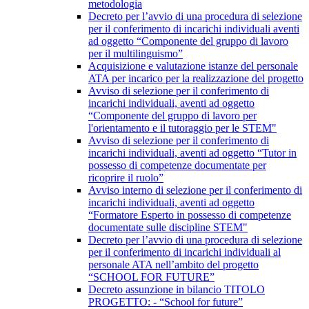
metodologia
Decreto per l’avvio di una procedura di selezione
per il conferimento di incarichi individuali aventi
ad oggetto “Componente del gruppo di lavoro
per il multilinguismo”
Acquisizione e valutazione istanze del personale
ATA per incarico per la realizzazione del progetto
Avviso di selezione per il conferimento di
incarichi individuali, aventi ad oggetto
“Componente del gruppo di lavoro per
l'orientamento e il tutoraggio per le STEM"
Avviso di selezione per il conferimento di
incarichi individuali, aventi ad oggetto “Tutor in
possesso di competenze documentate per
ricoprire il ruolo”
Avviso interno di selezione per il conferimento di
incarichi individuali, aventi ad oggetto
“Formatore Esperto in possesso di competenze
documentate sulle discipline STEM"
Decreto per l’avvio di una procedura di selezione
per il conferimento di incarichi individuali al
personale ATA nell’ambito del progetto
“SCHOOL FOR FUTURE”
Decreto assunzione in bilancio TITOLO
PROGETTO: - “School for future”