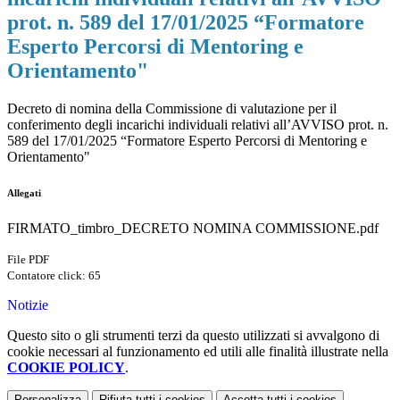
prot. n. 589 del 17/01/2025 “Formatore
Esperto Percorsi di Mentoring e
Orientamento"
Decreto di nomina della Commissione di valutazione per il
conferimento degli incarichi individuali relativi all’AVVISO prot. n.
589 del 17/01/2025 “Formatore Esperto Percorsi di Mentoring e
Orientamento"
Allegati
FIRMATO_timbro_DECRETO NOMINA COMMISSIONE.pdf
File PDF
Contatore click: 65
Notizie
Questo sito o gli strumenti terzi da questo utilizzati si avvalgono di
cookie necessari al funzionamento ed utili alle finalità illustrate nella
COOKIE POLICY
.
Personalizza
Rifiuta tutti
i cookies
Accetta tutti
i cookies