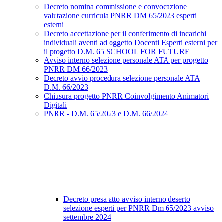
Decreto nomina commissione e convocazione
valutazione curricula PNRR DM 65/2023 esperti
esterni
Decreto accettazione per il conferimento di incarichi
individuali aventi ad oggetto Docenti Esperti esterni per
il progetto D.M. 65 SCHOOL FOR FUTURE
Avviso interno selezione personale ATA per progetto
PNRR DM 66/2023
Decreto avvio procedura selezione personale ATA
D.M. 66/2023
Chiusura progetto PNRR Coinvolgimento Animatori
Digitali
PNRR - D.M. 65/2023 e D.M. 66/2024
Decreto presa atto avviso interno deserto
selezione esperti per PNRR Dm 65/2023 avviso
settembre 2024