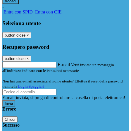
-
Entra con SPID
Entra con CIE
Seleziona utente
button close
×
Recupero password
button close
×
E-mail
Verrà inviato un messaggio
all'indirizzo indicato con le istruzioni necessarie.
Non hai una e-mail associata al nome utente? Effettua il reset della password
tramite la
Login Spaggiari
E-mail inviata, si prega di controllare la casella di posta elettronica!
Errore
Chiudi
Successo