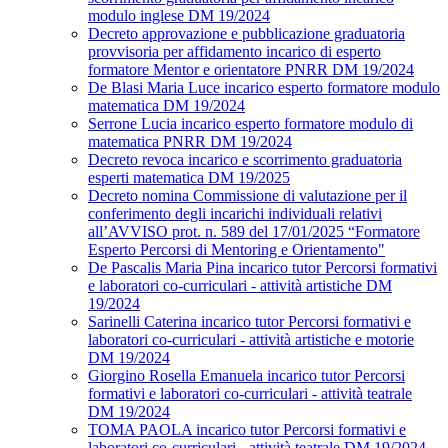
modulo inglese DM 19/2024
Decreto approvazione e pubblicazione graduatoria
provvisoria per affidamento incarico di esperto
formatore Mentor e orientatore PNRR DM 19/2024
De Blasi Maria Luce incarico esperto formatore modulo
matematica DM 19/2024
Serrone Lucia incarico esperto formatore modulo di
matematica PNRR DM 19/2024
Decreto revoca incarico e scorrimento graduatoria
esperti matematica DM 19/2025
Decreto nomina Commissione di valutazione per il
conferimento degli incarichi individuali relativi
all’AVVISO prot. n. 589 del 17/01/2025 “Formatore
Esperto Percorsi di Mentoring e Orientamento"
De Pascalis Maria Pina incarico tutor Percorsi formativi
e laboratori co-curriculari - attività artistiche DM
19/2024
Sarinelli Caterina incarico tutor Percorsi formativi e
laboratori co-curriculari - attività artistiche e motorie
DM 19/2024
Giorgino Rosella Emanuela incarico tutor Percorsi
formativi e laboratori co-curriculari - attività teatrale
DM 19/2024
TOMA PAOLA incarico tutor Percorsi formativi e
laboratori co-curriculari - attività teatrale DM 19/2024