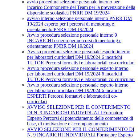
avvio procedura selezione personale interno per
incarico Componente del Team per la prevenzione della
dispersione scolastica PNRR DM 19/2024
avviso interno selezione personale interno PNRR DM
19/2024 esperto per i percorsi di mentoring e
orientamento PNRR DM 19/2024
Avvio procedura selezione personale interno 9
INCARICHI esperto per percorsi di mentoring e
orientamento PNRR DM 19/2024
Avviso procedura selezione personale esperto interno
per laboratori curriculari DM 19/2024 6 incarichi
TUTOR Percorsi formativi e laboratoriali co-curriculari
Avvio procedura selezione personale esperto interno
per laboratori curriculari DM 19/2024 6 incarichi
TUTOR Percorsi formativi e laboratoriali co-curriculari
Avvio procedura selezione personale esperto interno
per laboratori curriculari DM 19/2024 6 incarichi
ESPERTI Percorsi formativi e laboratoriali co-
curriculari
AVVISO SELEZIONE PER IL CONFERIMENTO
DI N. 9 INCARICHI INDIVIDUALI Formatore
Esperto Percorsi di potenziamento delle competenze di
base, di motivazione e accompagnamento
AVVIO SELEZIONE PER IL CONFERIMENTO DI
N. 9 INCARICHI INDIVIDUALI Formatore Esperto