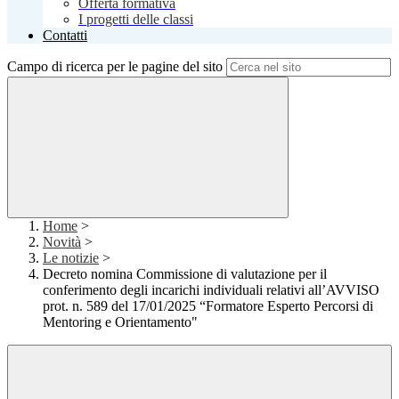
Offerta formativa
I progetti delle classi
Contatti
Campo di ricerca per le pagine del sito
Home
>
Novità
>
Le notizie
>
Decreto nomina Commissione di valutazione per il
conferimento degli incarichi individuali relativi all’AVVISO
prot. n. 589 del 17/01/2025 “Formatore Esperto Percorsi di
Mentoring e Orientamento"