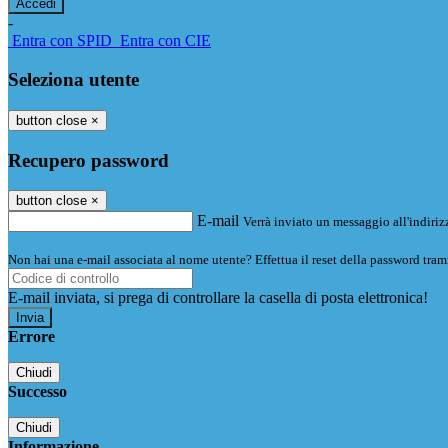
-
Entra con SPID
Entra con CIE
Seleziona utente
button close
×
Recupero password
button close
×
E-mail
Verrà inviato un messaggio all'indirizz
Non hai una e-mail associata al nome utente? Effettua il reset della password tram
E-mail inviata, si prega di controllare la casella di posta elettronica!
Errore
Chiudi
Successo
Chiudi
Informazione