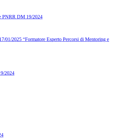
atore PNRR DM 19/2024
l 17/01/2025 “Formatore Esperto Percorsi di Mentoring e
19/2024
24