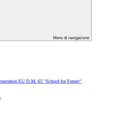
Menu di navigazione
tion EU D.M. 65 "School for Future"
o