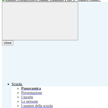
close
Scuola
Panoramica
Presentazione
I luoghi
Le persone
I numeri della scuola