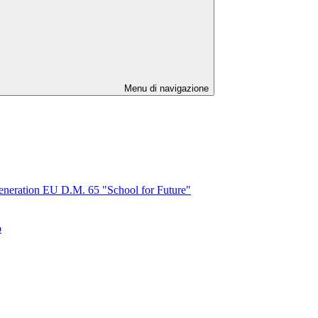
Menu di navigazione
tion EU D.M. 65 "School for Future"
o