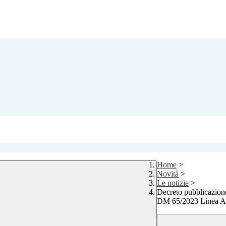
Home
>
Novità
>
Le notizie
>
Decreto pubblicazione 
DM 65/2023 Linea A