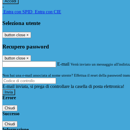
-
Entra con SPID
Entra con CIE
Seleziona utente
button close
×
Recupero password
button close
×
E-mail
Verrà inviato un messaggio all'indirizz
Non hai una e-mail associata al nome utente? Effettua il reset della password tram
E-mail inviata, si prega di controllare la casella di posta elettronica!
Errore
Chiudi
Successo
Chiudi
Informazione