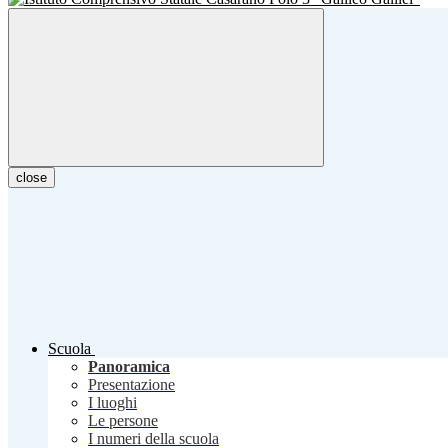
close
Scuola
Panoramica
Presentazione
I luoghi
Le persone
I numeri della scuola