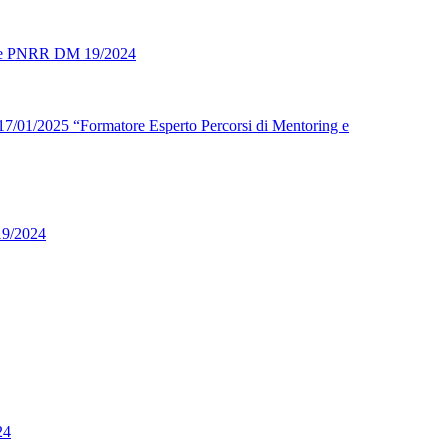
atore PNRR DM 19/2024
l 17/01/2025 “Formatore Esperto Percorsi di Mentoring e
19/2024
24