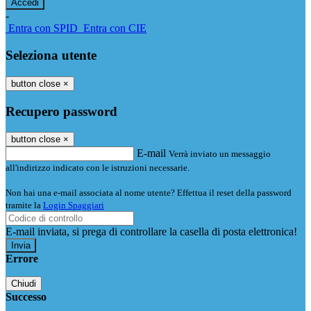
-
Entra con SPID
Entra con CIE
Seleziona utente
button close
×
Recupero password
button close
×
E-mail
Verrà inviato un messaggio
all'indirizzo indicato con le istruzioni necessarie.
Non hai una e-mail associata al nome utente? Effettua il reset della password
tramite la
Login Spaggiari
E-mail inviata, si prega di controllare la casella di posta elettronica!
Errore
Chiudi
Successo