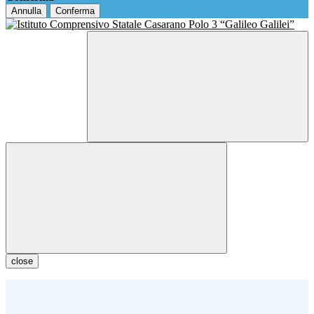
Annulla
Conferma
close