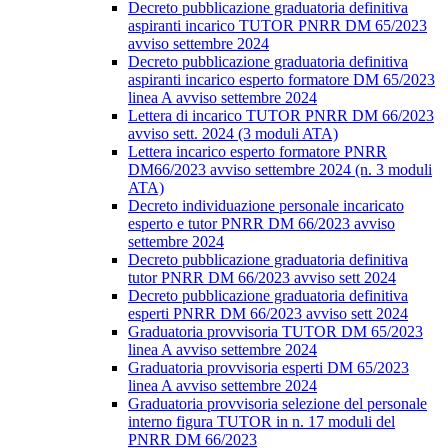
Decreto pubblicazione graduatoria definitiva
aspiranti incarico TUTOR PNRR DM 65/2023
avviso settembre 2024
Decreto pubblicazione graduatoria definitiva
aspiranti incarico esperto formatore DM 65/2023
linea A avviso settembre 2024
Lettera di incarico TUTOR PNRR DM 66/2023
avviso sett. 2024 (3 moduli ATA)
Lettera incarico esperto formatore PNRR
DM66/2023 avviso settembre 2024 (n. 3 moduli
ATA)
Decreto individuazione personale incaricato
esperto e tutor PNRR DM 66/2023 avviso
settembre 2024
Decreto pubblicazione graduatoria definitiva
tutor PNRR DM 66/2023 avviso sett 2024
Decreto pubblicazione graduatoria definitiva
esperti PNRR DM 66/2023 avviso sett 2024
Graduatoria provvisoria TUTOR DM 65/2023
linea A avviso settembre 2024
Graduatoria provvisoria esperti DM 65/2023
linea A avviso settembre 2024
Graduatoria provvisoria selezione del personale
interno figura TUTOR in n. 17 moduli del
PNRR DM 66/2023