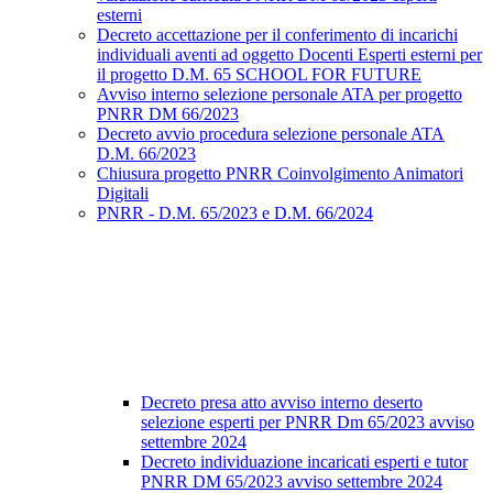
esterni
Decreto accettazione per il conferimento di incarichi
individuali aventi ad oggetto Docenti Esperti esterni per
il progetto D.M. 65 SCHOOL FOR FUTURE
Avviso interno selezione personale ATA per progetto
PNRR DM 66/2023
Decreto avvio procedura selezione personale ATA
D.M. 66/2023
Chiusura progetto PNRR Coinvolgimento Animatori
Digitali
PNRR - D.M. 65/2023 e D.M. 66/2024
Decreto presa atto avviso interno deserto
selezione esperti per PNRR Dm 65/2023 avviso
settembre 2024
Decreto individuazione incaricati esperti e tutor
PNRR DM 65/2023 avviso settembre 2024