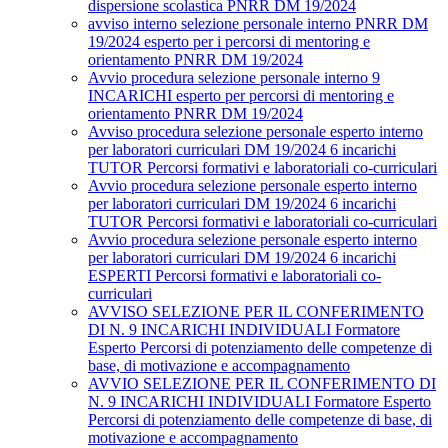
dispersione scolastica PNRR DM 19/2024
avviso interno selezione personale interno PNRR DM
19/2024 esperto per i percorsi di mentoring e
orientamento PNRR DM 19/2024
Avvio procedura selezione personale interno 9
INCARICHI esperto per percorsi di mentoring e
orientamento PNRR DM 19/2024
Avviso procedura selezione personale esperto interno
per laboratori curriculari DM 19/2024 6 incarichi
TUTOR Percorsi formativi e laboratoriali co-curriculari
Avvio procedura selezione personale esperto interno
per laboratori curriculari DM 19/2024 6 incarichi
TUTOR Percorsi formativi e laboratoriali co-curriculari
Avvio procedura selezione personale esperto interno
per laboratori curriculari DM 19/2024 6 incarichi
ESPERTI Percorsi formativi e laboratoriali co-
curriculari
AVVISO SELEZIONE PER IL CONFERIMENTO
DI N. 9 INCARICHI INDIVIDUALI Formatore
Esperto Percorsi di potenziamento delle competenze di
base, di motivazione e accompagnamento
AVVIO SELEZIONE PER IL CONFERIMENTO DI
N. 9 INCARICHI INDIVIDUALI Formatore Esperto
Percorsi di potenziamento delle competenze di base, di
motivazione e accompagnamento