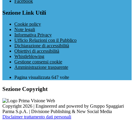
Facebook
Sezione Link Utili
Cookie policy
Note legali
Informativa Privacy
Ufficio Relazioni con il Pubblico
Dichiarazione di accessibilità
Obiettivi di accessibilità
Whistleblowing
Gestione consensi cookie
Amministrazione trasparente
Pagina visualizzata
647
volte
Sezione Copyright
Copyright 2026 | Engineered and powered by Gruppo Spaggiari
Parma S.p.A. | Divisione Publishing & New Social Media
Disclaimer trattamento dati personali