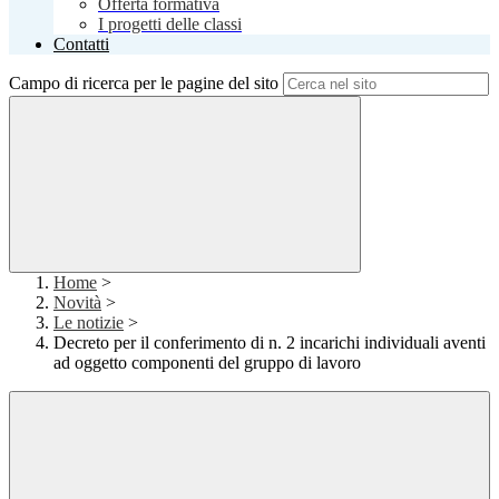
Offerta formativa
I progetti delle classi
Contatti
Campo di ricerca per le pagine del sito
Home
>
Novità
>
Le notizie
>
Decreto per il conferimento di n. 2 incarichi individuali aventi
ad oggetto componenti del gruppo di lavoro