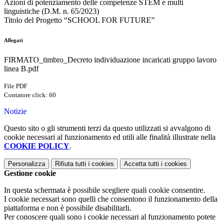
Azioni di potenziamento delle competenze STEM e multi
linguistiche (D.M. n. 65/2023)
Titolo del Progetto “SCHOOL FOR FUTURE”
Allegati
FIRMATO_timbro_Decreto individuazione incaricati gruppo lavoro
linea B.pdf
File PDF
Contatore click: 60
Notizie
Questo sito o gli strumenti terzi da questo utilizzati si avvalgono di
cookie necessari al funzionamento ed utili alle finalità illustrate nella
COOKIE POLICY
.
Personalizza
Rifiuta tutti
i cookies
Accetta tutti
i cookies
Gestione cookie
In questa schermata è possibile scegliere quali cookie consentire.
I cookie necessari sono quelli che consentono il funzionamento della
piattaforma e non è possibile disabilitarli.
Per conoscere quali sono i cookie necessari al funzionamento potete