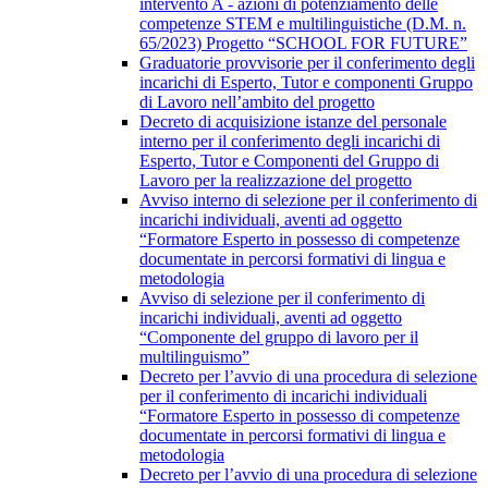
intervento A - azioni di potenziamento delle
competenze STEM e multilinguistiche (D.M. n.
65/2023) Progetto “SCHOOL FOR FUTURE”
Graduatorie provvisorie per il conferimento degli
incarichi di Esperto, Tutor e componenti Gruppo
di Lavoro nell’ambito del progetto
Decreto di acquisizione istanze del personale
interno per il conferimento degli incarichi di
Esperto, Tutor e Componenti del Gruppo di
Lavoro per la realizzazione del progetto
Avviso interno di selezione per il conferimento di
incarichi individuali, aventi ad oggetto
“Formatore Esperto in possesso di competenze
documentate in percorsi formativi di lingua e
metodologia
Avviso di selezione per il conferimento di
incarichi individuali, aventi ad oggetto
“Componente del gruppo di lavoro per il
multilinguismo”
Decreto per l’avvio di una procedura di selezione
per il conferimento di incarichi individuali
“Formatore Esperto in possesso di competenze
documentate in percorsi formativi di lingua e
metodologia
Decreto per l’avvio di una procedura di selezione