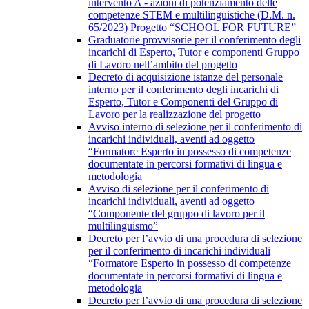
intervento A - azioni di potenziamento delle
competenze STEM e multilinguistiche (D.M. n.
65/2023) Progetto “SCHOOL FOR FUTURE”
Graduatorie provvisorie per il conferimento degli
incarichi di Esperto, Tutor e componenti Gruppo
di Lavoro nell’ambito del progetto
Decreto di acquisizione istanze del personale
interno per il conferimento degli incarichi di
Esperto, Tutor e Componenti del Gruppo di
Lavoro per la realizzazione del progetto
Avviso interno di selezione per il conferimento di
incarichi individuali, aventi ad oggetto
“Formatore Esperto in possesso di competenze
documentate in percorsi formativi di lingua e
metodologia
Avviso di selezione per il conferimento di
incarichi individuali, aventi ad oggetto
“Componente del gruppo di lavoro per il
multilinguismo”
Decreto per l’avvio di una procedura di selezione
per il conferimento di incarichi individuali
“Formatore Esperto in possesso di competenze
documentate in percorsi formativi di lingua e
metodologia
Decreto per l’avvio di una procedura di selezione