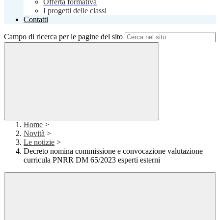
Offerta formativa
I progetti delle classi
Contatti
Campo di ricerca per le pagine del sito
Home
>
Novità
>
Le notizie
>
Decreto nomina commissione e convocazione valutazione
curricula PNRR DM 65/2023 esperti esterni