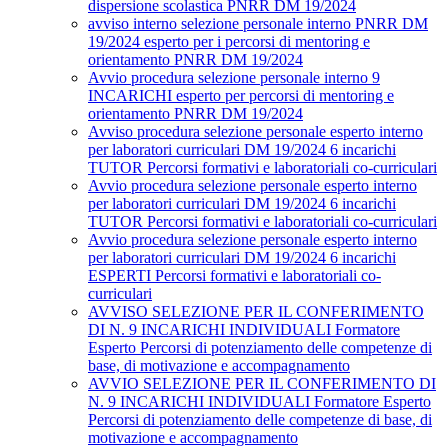
dispersione scolastica PNRR DM 19/2024
avviso interno selezione personale interno PNRR DM
19/2024 esperto per i percorsi di mentoring e
orientamento PNRR DM 19/2024
Avvio procedura selezione personale interno 9
INCARICHI esperto per percorsi di mentoring e
orientamento PNRR DM 19/2024
Avviso procedura selezione personale esperto interno
per laboratori curriculari DM 19/2024 6 incarichi
TUTOR Percorsi formativi e laboratoriali co-curriculari
Avvio procedura selezione personale esperto interno
per laboratori curriculari DM 19/2024 6 incarichi
TUTOR Percorsi formativi e laboratoriali co-curriculari
Avvio procedura selezione personale esperto interno
per laboratori curriculari DM 19/2024 6 incarichi
ESPERTI Percorsi formativi e laboratoriali co-
curriculari
AVVISO SELEZIONE PER IL CONFERIMENTO
DI N. 9 INCARICHI INDIVIDUALI Formatore
Esperto Percorsi di potenziamento delle competenze di
base, di motivazione e accompagnamento
AVVIO SELEZIONE PER IL CONFERIMENTO DI
N. 9 INCARICHI INDIVIDUALI Formatore Esperto
Percorsi di potenziamento delle competenze di base, di
motivazione e accompagnamento