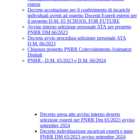
esterni
Decreto accettazione per il conferimento di incarichi
individuali aventi ad oggetto Docenti Esperti esterni per
il progetto D.M. 65 SCHOOL FOR FUTURE
Avviso interno selezione personale ATA per progetto
PNRR DM 66/2023
Decreto avvio procedura selezione personale ATA
D.M. 66/2023
Chiusura progetto PNRR Coinvolgimento Animatori
Digitali
PNRR - D.M. 65/2023 e D.M. 66/2024
Decreto presa atto avviso interno deserto
selezione esperti per PNRR Dm 65/2023 avviso
settembre 2024
Decreto individuazione incaricati esperti e tutor
PNRR DM 65/2023 avviso settembre 2024