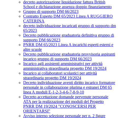
decreto autorizzazione liquidazione fattura British
School e dichiarazione assenza doppio finanziamento
Gruppo di supporto DM 66/2023
Contratto Esperto DM 65/2023 Linea A RUGGIERO
CATERINA
decreto individuazione incaricati gruppo di supporto dm
65/2023
Decreto pubblicazione graduatoria definitiva gruppo di
supporto DM 66/2023
PNRR DM 65/2023 Linea A incarichi esperti esterni e
altre scuole
Decreto pubblicazione graduatoria provvisoria aspiranti
incarico gruppo di supporto DM 66/2023
Incarico agli assistenti amministrativi per attività
amministrativa straordinaria progetto DM 19/2024
Incarico ai collaboratori scolastici per attività
straordinaria progetto DM 19/2024
Decreto individuazione aventi diritto incarico formatore
personale in collaborazione plurima e estranei DM 65
linea A moduli E-1-2-3-4-6-7-8-9-10
Decreto accettazione domande pervenute personale
ATA per la realizzazione dei moduli del Progetto
PNRR DM 19/2024 "CONOSCERSI PER
ORIENTARSI"
Avviso interno selezione personale per n. 2 figure