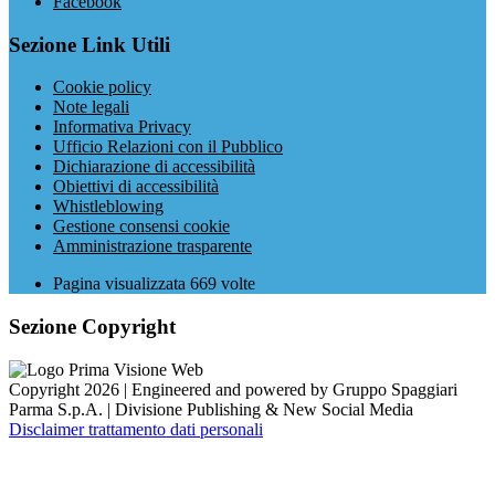
Facebook
Sezione Link Utili
Cookie policy
Note legali
Informativa Privacy
Ufficio Relazioni con il Pubblico
Dichiarazione di accessibilità
Obiettivi di accessibilità
Whistleblowing
Gestione consensi cookie
Amministrazione trasparente
Pagina visualizzata
669
volte
Sezione Copyright
Copyright 2026 | Engineered and powered by Gruppo Spaggiari
Parma S.p.A. | Divisione Publishing & New Social Media
Disclaimer trattamento dati personali