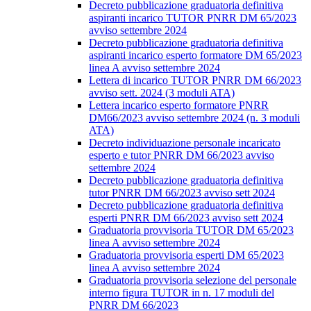
Decreto pubblicazione graduatoria definitiva
aspiranti incarico TUTOR PNRR DM 65/2023
avviso settembre 2024
Decreto pubblicazione graduatoria definitiva
aspiranti incarico esperto formatore DM 65/2023
linea A avviso settembre 2024
Lettera di incarico TUTOR PNRR DM 66/2023
avviso sett. 2024 (3 moduli ATA)
Lettera incarico esperto formatore PNRR
DM66/2023 avviso settembre 2024 (n. 3 moduli
ATA)
Decreto individuazione personale incaricato
esperto e tutor PNRR DM 66/2023 avviso
settembre 2024
Decreto pubblicazione graduatoria definitiva
tutor PNRR DM 66/2023 avviso sett 2024
Decreto pubblicazione graduatoria definitiva
esperti PNRR DM 66/2023 avviso sett 2024
Graduatoria provvisoria TUTOR DM 65/2023
linea A avviso settembre 2024
Graduatoria provvisoria esperti DM 65/2023
linea A avviso settembre 2024
Graduatoria provvisoria selezione del personale
interno figura TUTOR in n. 17 moduli del
PNRR DM 66/2023