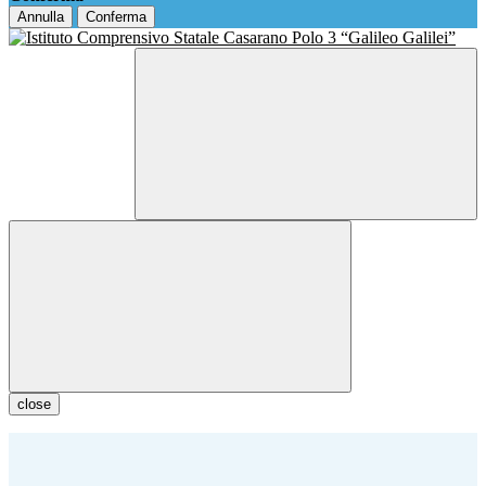
Annulla
Conferma
close