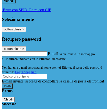
-
Entra con SPID
Entra con CIE
Seleziona utente
button close
×
Recupero password
button close
×
E-mail
Verrà inviato un messaggio
all'indirizzo indicato con le istruzioni necessarie.
Non hai una e-mail associata al nome utente? Effettua il reset della password
tramite la
Login Spaggiari
E-mail inviata, si prega di controllare la casella di posta elettronica!
Errore
Chiudi
Successo