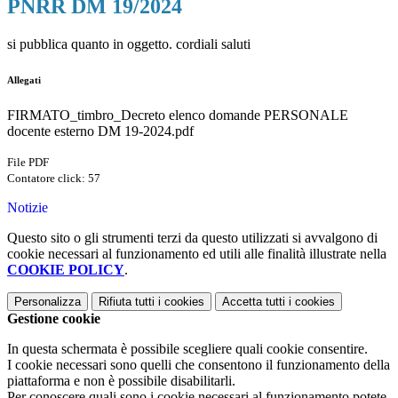
PNRR DM 19/2024
si pubblica quanto in oggetto. cordiali saluti
Allegati
FIRMATO_timbro_Decreto elenco domande PERSONALE
docente esterno DM 19-2024.pdf
File PDF
Contatore click: 57
Notizie
Questo sito o gli strumenti terzi da questo utilizzati si avvalgono di
cookie necessari al funzionamento ed utili alle finalità illustrate nella
COOKIE POLICY
.
Personalizza
Rifiuta tutti
i cookies
Accetta tutti
i cookies
Gestione cookie
In questa schermata è possibile scegliere quali cookie consentire.
I cookie necessari sono quelli che consentono il funzionamento della
piattaforma e non è possibile disabilitarli.
Per conoscere quali sono i cookie necessari al funzionamento potete