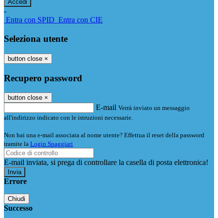
-
Entra con SPID
Entra con CIE
Seleziona utente
button close
×
Recupero password
button close
×
E-mail
Verrà inviato un messaggio
all'indirizzo indicato con le istruzioni necessarie.
Non hai una e-mail associata al nome utente? Effettua il reset della password
tramite la
Login Spaggiari
E-mail inviata, si prega di controllare la casella di posta elettronica!
Errore
Chiudi
Successo