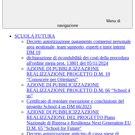
Menu di
navigazione
SCUOLA FUTURA
Decreto autorizzazione pagamento compensi personale
area gestionale, team supporto, esperti e tutor interni
DM 19
dichiarazione di ricondubilità dei costi della procedura
all'ordine mepa prot. 13801 del 05/11/2024
AZIONE DI PUBBLICIZZAZIONE
REALIZZAZIONE PROGETTO D.M. 19
“Conoscere per Orientarsi”
AZIONE DI PUBBLICIZZAZIONE
REALIZZAZIONE PROGETTO D.M. 66 “School 4
us”
Certificato di regolare esecuzione e conclusione del
progetto School 4 us DM 66/2023
AZIONE DI PUBBLICIZZAZIONE
REALIZZAZIONE DEL PROGETTO Piano
Nazionale di Ripresa e Resilienza Next Generation EU
D.M. 65 "School for Future"
Decreto autorizzazione anticipo di cassa spese di