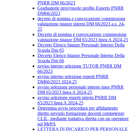
PNRR DM 66/2023
Graduatorie provvisorie profilo Esperto PNRR
DM66/2023
decreto di nomina e convocazione commissione
valutazione istanze interni DM 66/2023 a.s. 24-
25
Decreto di nomina e convocazione commissione
valutazione istanze DM 65/2023 linea A 2024-25
Decreto Elenco Istanze Personale Interno Della
Scuola Dm 65
Decreto Elenco Istanze Personale Interno Della
Scuola Dm 66
avviso interno selezione TUTOR PNRR DM
66/2023
avviso interno selezione esperti PNRR
DM66/2023 2024-25
avviso selezione personale interno tutor PNRR
DM 65/2023 linea A 2024-25
avviso selezione esperti interni PNRR DM
65/2023 linea A 2024-25
Determina avvio procedura per affidamento
diretto servizio formazione docenti competenze
CLIL, mediante trattativa diretta con un operatore
sul MePA
LETTERA DI INCARICO PER PERSONALE