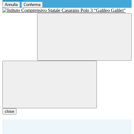
Annulla
Conferma
close