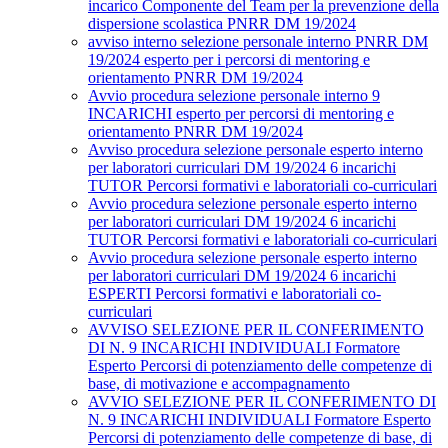
incarico Componente del Team per la prevenzione della
dispersione scolastica PNRR DM 19/2024
avviso interno selezione personale interno PNRR DM
19/2024 esperto per i percorsi di mentoring e
orientamento PNRR DM 19/2024
Avvio procedura selezione personale interno 9
INCARICHI esperto per percorsi di mentoring e
orientamento PNRR DM 19/2024
Avviso procedura selezione personale esperto interno
per laboratori curriculari DM 19/2024 6 incarichi
TUTOR Percorsi formativi e laboratoriali co-curriculari
Avvio procedura selezione personale esperto interno
per laboratori curriculari DM 19/2024 6 incarichi
TUTOR Percorsi formativi e laboratoriali co-curriculari
Avvio procedura selezione personale esperto interno
per laboratori curriculari DM 19/2024 6 incarichi
ESPERTI Percorsi formativi e laboratoriali co-
curriculari
AVVISO SELEZIONE PER IL CONFERIMENTO
DI N. 9 INCARICHI INDIVIDUALI Formatore
Esperto Percorsi di potenziamento delle competenze di
base, di motivazione e accompagnamento
AVVIO SELEZIONE PER IL CONFERIMENTO DI
N. 9 INCARICHI INDIVIDUALI Formatore Esperto
Percorsi di potenziamento delle competenze di base, di