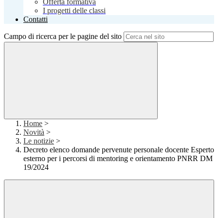
Offerta formativa
I progetti delle classi
Contatti
Campo di ricerca per le pagine del sito
Home
>
Novità
>
Le notizie
>
Decreto elenco domande pervenute personale docente Esperto
esterno per i percorsi di mentoring e orientamento PNRR DM
19/2024