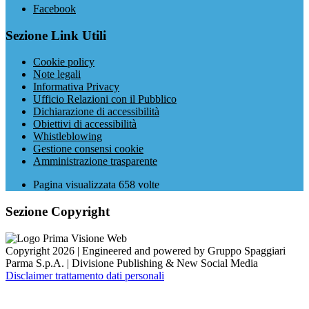
Facebook
Sezione Link Utili
Cookie policy
Note legali
Informativa Privacy
Ufficio Relazioni con il Pubblico
Dichiarazione di accessibilità
Obiettivi di accessibilità
Whistleblowing
Gestione consensi cookie
Amministrazione trasparente
Pagina visualizzata
658
volte
Sezione Copyright
Copyright 2026 | Engineered and powered by Gruppo Spaggiari
Parma S.p.A. | Divisione Publishing & New Social Media
Disclaimer trattamento dati personali