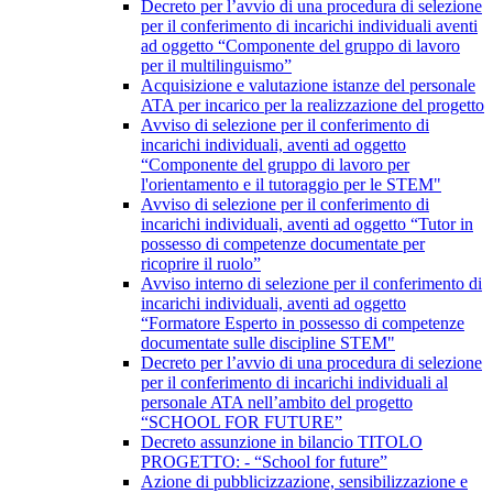
Decreto per l’avvio di una procedura di selezione
per il conferimento di incarichi individuali aventi
ad oggetto “Componente del gruppo di lavoro
per il multilinguismo”
Acquisizione e valutazione istanze del personale
ATA per incarico per la realizzazione del progetto
Avviso di selezione per il conferimento di
incarichi individuali, aventi ad oggetto
“Componente del gruppo di lavoro per
l'orientamento e il tutoraggio per le STEM"
Avviso di selezione per il conferimento di
incarichi individuali, aventi ad oggetto “Tutor in
possesso di competenze documentate per
ricoprire il ruolo”
Avviso interno di selezione per il conferimento di
incarichi individuali, aventi ad oggetto
“Formatore Esperto in possesso di competenze
documentate sulle discipline STEM"
Decreto per l’avvio di una procedura di selezione
per il conferimento di incarichi individuali al
personale ATA nell’ambito del progetto
“SCHOOL FOR FUTURE”
Decreto assunzione in bilancio TITOLO
PROGETTO: - “School for future”
Azione di pubblicizzazione, sensibilizzazione e