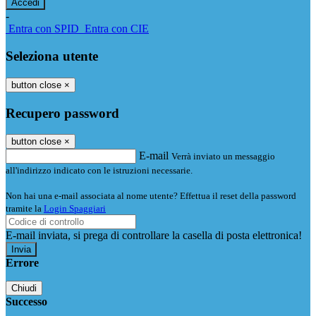
-
Entra con SPID
Entra con CIE
Seleziona utente
button close
×
Recupero password
button close
×
E-mail
Verrà inviato un messaggio
all'indirizzo indicato con le istruzioni necessarie.
Non hai una e-mail associata al nome utente? Effettua il reset della password
tramite la
Login Spaggiari
E-mail inviata, si prega di controllare la casella di posta elettronica!
Errore
Chiudi
Successo