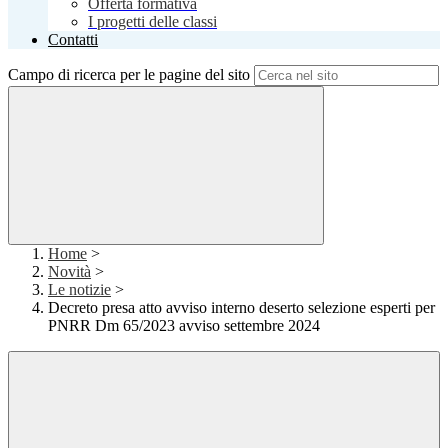
Offerta formativa
I progetti delle classi
Contatti
Campo di ricerca per le pagine del sito
Home
>
Novità
>
Le notizie
>
Decreto presa atto avviso interno deserto selezione esperti per
PNRR Dm 65/2023 avviso settembre 2024