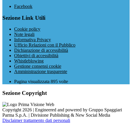
Facebook
Sezione Link Utili
Cookie policy
Note legali
Informativa Privacy
Ufficio Relazioni con il Pubblico
Dichiarazione di accessibilità
Obiettivi di accessibilità
Whistleblowing
Gestione consensi cookie
Amministrazione trasparente
Pagina visualizzata
895
volte
Sezione Copyright
Copyright 2026 | Engineered and powered by Gruppo Spaggiari
Parma S.p.A. | Divisione Publishing & New Social Media
Disclaimer trattamento dati personali