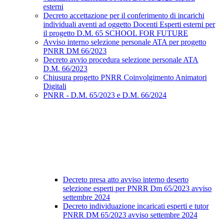
esterni
Decreto accettazione per il conferimento di incarichi
individuali aventi ad oggetto Docenti Esperti esterni per
il progetto D.M. 65 SCHOOL FOR FUTURE
Avviso interno selezione personale ATA per progetto
PNRR DM 66/2023
Decreto avvio procedura selezione personale ATA
D.M. 66/2023
Chiusura progetto PNRR Coinvolgimento Animatori
Digitali
PNRR - D.M. 65/2023 e D.M. 66/2024
Decreto presa atto avviso interno deserto
selezione esperti per PNRR Dm 65/2023 avviso
settembre 2024
Decreto individuazione incaricati esperti e tutor
PNRR DM 65/2023 avviso settembre 2024