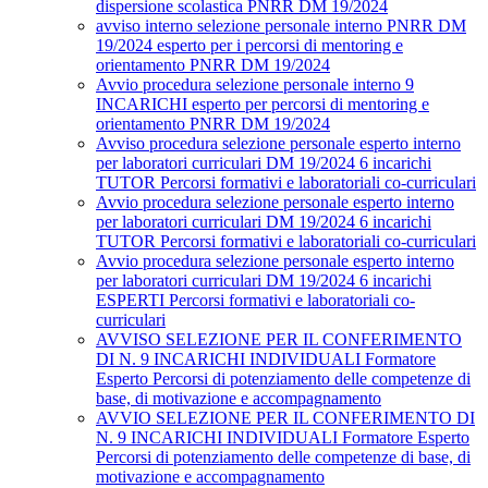
dispersione scolastica PNRR DM 19/2024
avviso interno selezione personale interno PNRR DM
19/2024 esperto per i percorsi di mentoring e
orientamento PNRR DM 19/2024
Avvio procedura selezione personale interno 9
INCARICHI esperto per percorsi di mentoring e
orientamento PNRR DM 19/2024
Avviso procedura selezione personale esperto interno
per laboratori curriculari DM 19/2024 6 incarichi
TUTOR Percorsi formativi e laboratoriali co-curriculari
Avvio procedura selezione personale esperto interno
per laboratori curriculari DM 19/2024 6 incarichi
TUTOR Percorsi formativi e laboratoriali co-curriculari
Avvio procedura selezione personale esperto interno
per laboratori curriculari DM 19/2024 6 incarichi
ESPERTI Percorsi formativi e laboratoriali co-
curriculari
AVVISO SELEZIONE PER IL CONFERIMENTO
DI N. 9 INCARICHI INDIVIDUALI Formatore
Esperto Percorsi di potenziamento delle competenze di
base, di motivazione e accompagnamento
AVVIO SELEZIONE PER IL CONFERIMENTO DI
N. 9 INCARICHI INDIVIDUALI Formatore Esperto
Percorsi di potenziamento delle competenze di base, di
motivazione e accompagnamento