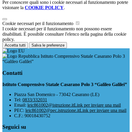
Per conoscere quali sono i cookie necessari al funzionamento potete
visionare la
COOKIE POLICY
.
Cookie necessari per il funzionamento
I cookie necessari per il funzionamento non possono essere
disabilitati. È possibile consultare l'elenco nella pagina della cookie
policy.
Accetta tutti
Salva le preferenze
Istituto Comprensivo Statale Casarano Polo 3
“Galileo Galilei”
Contatti
Istituto Comprensivo Statale Casarano Polo 3 “Galileo Galilei”
Piazza San Domenico - 73042 Casarano (LE)
Tel:
0833/332031
Email:
leic861002@istruzione.it
Link per inviare una mail
PEC:
leic861002@pec.istruzione.it
Link per inviare una mail
C.F.: 90018430752
Seguici su