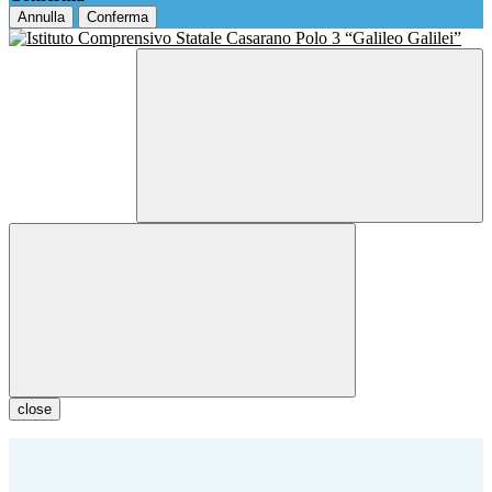
Annulla
Conferma
close