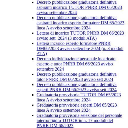
Decreto pubblicazione graduatoria definitiva
aspiranti incarico TUTOR PNRR DM 65/2023
avviso settembre 2024
Decreto pubblicazione graduatoria definitiva
aspiranti incarico esperto formatore DM 65/2023
linea A avviso settembre 2024
Lettera di incarico TUTOR PNRR DM 66/2023
avviso sett. 2024 (3 moduli ATA)
Lettera incarico esperto formatore PNRR
DM66/2023 avviso settembre 2024 (n. 3 moduli
ATA)
Decreto individuazione personale incaricato
esperto e tutor PNRR DM 66/2023 avviso
settembre 2024
Decreto pubblicazione graduatoria definitiva
tutor PNRR DM 66/2023 avviso sett 2024
Decreto pubblicazione graduatoria definitiva
esperti PNRR DM 66/2023 avviso sett 2024
Graduatoria provvisoria TUTOR DM 65/2023
linea A avviso settembre 2024
Graduatoria provvisoria esperti DM 65/2023
linea A avviso settembre 2024
Graduatoria provvisoria selezione del personale
interno figura TUTOR in n. 17 moduli del
PNRR DM 66/2023