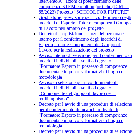
intervento A - azioni di potenziamento delle
competenze STEM e multilinguistiche (D.M. n.
65/2023) Progetto “SCHOOL FOR FUTURE”
Graduatorie provvisorie per il conferimento degli
incarichi di Esperto, Tutor e componenti Gruppo
di Lavoro nell’ambito del progetto
Decreto di acquisizione istanze del personale
interno per il conferimento degli incarichi di
Esperto, Tutor e Componenti del Gruppo di
Lavoro per la realizzazione del progetto
Avviso interno di selezione per il conferimento di
incarichi individuali, aventi ad oggetto
“Formatore Esperto in possesso di competenze
documentate in percorsi formativi di lingua e
metodologia
Avviso di selezione per il conferimento di
incarichi individuali, aventi ad oggetto
“Componente del gruppo di lavoro per il
multilinguismo”
Decreto per l’avvio di una procedura di selezione
per il conferimento di incarichi individuali
“Formatore Esperto in possesso di competenze
documentate in percorsi formativi di lingua e
metodologia
Decreto per l’avvio di una procedura di selezione