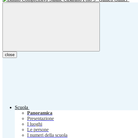
close
Scuola
Panoramica
Presentazione
I luoghi
Le persone
I numeri della scuola