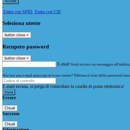
-
Entra con SPID
Entra con CIE
Seleziona utente
button close
×
Recupero password
button close
×
E-mail
Verrà inviato un messaggio all'indirizz
Non hai una e-mail associata al nome utente? Effettua il reset della password tram
E-mail inviata, si prega di controllare la casella di posta elettronica!
Errore
Chiudi
Successo
Chiudi
Informazione