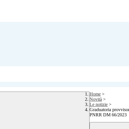
Home
>
Novità
>
Le notizie
>
Graduatoria provvisor
PNRR DM 66/2023