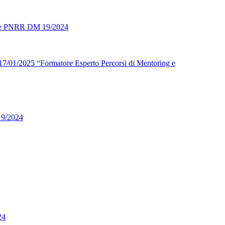
atore PNRR DM 19/2024
l 17/01/2025 “Formatore Esperto Percorsi di Mentoring e
19/2024
24