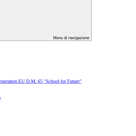
Menu di navigazione
tion EU D.M. 65 "School for Future"
o