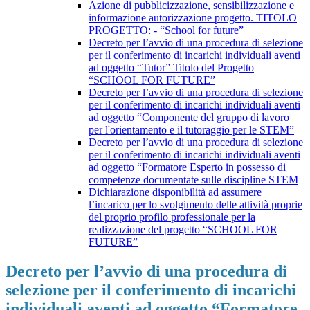
Azione di pubblicizzazione, sensibilizzazione e
informazione autorizzazione progetto. TITOLO
PROGETTO: - “School for future”
Decreto per l’avvio di una procedura di selezione
per il conferimento di incarichi individuali aventi
ad oggetto “Tutor” Titolo del Progetto
“SCHOOL FOR FUTURE”
Decreto per l’avvio di una procedura di selezione
per il conferimento di incarichi individuali aventi
ad oggetto “Componente del gruppo di lavoro
per l'orientamento e il tutoraggio per le STEM”
Decreto per l’avvio di una procedura di selezione
per il conferimento di incarichi individuali aventi
ad oggetto “Formatore Esperto in possesso di
competenze documentate sulle discipline STEM
Dichiarazione disponibilità ad assumere
l’incarico per lo svolgimento delle attività proprie
del proprio profilo professionale per la
realizzazione del progetto “SCHOOL FOR
FUTURE”
Decreto per l’avvio di una procedura di
selezione per il conferimento di incarichi
individuali aventi ad oggetto “Formatore