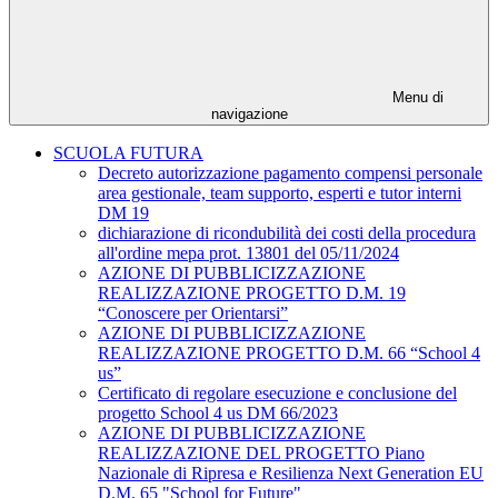
Menu di
navigazione
SCUOLA FUTURA
Decreto autorizzazione pagamento compensi personale
area gestionale, team supporto, esperti e tutor interni
DM 19
dichiarazione di ricondubilità dei costi della procedura
all'ordine mepa prot. 13801 del 05/11/2024
AZIONE DI PUBBLICIZZAZIONE
REALIZZAZIONE PROGETTO D.M. 19
“Conoscere per Orientarsi”
AZIONE DI PUBBLICIZZAZIONE
REALIZZAZIONE PROGETTO D.M. 66 “School 4
us”
Certificato di regolare esecuzione e conclusione del
progetto School 4 us DM 66/2023
AZIONE DI PUBBLICIZZAZIONE
REALIZZAZIONE DEL PROGETTO Piano
Nazionale di Ripresa e Resilienza Next Generation EU
D.M. 65 "School for Future"