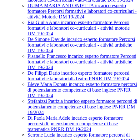
DUMA MARIA ANTONIETTA incarico esperto
formatore Percorsi formativi e laboratori co-curriculari -
attività Motorie DM 19/2024
Ria Giulia Anna incarico esperto formatore Percorsi
formativi e laboratori co-curriculari - attività motorie
DM 19/2024
De Simone Davide incarico esperto formatore Percorsi
formativi e laboratori co-curriculari - attività artistiche
DM 19/2024
Pisanello Francesco incarico esperto formatore Percorsi
formativi e laboratori co-curriculari - attività artistiche
DM 19/2024
De Filippi Dario incarico esperto formatore percorsi
formativi e laboratoriali-Teatro PNRR DM 19/2024
Bleve Maria Donata incarico esperto formatore percorsi
di potenziamento competenze di base inglese PNRR
DM 19/2024
Stefanizzi Patrizia incarico esperto formatore percorsi di
potenziamento competenze di base inglese PNRR DM
19/2024
Di Paola Maria Adele incarico esperto formatore
percorsi di potenziamento competenze di base
matematica PNRR DM 19/2024
Serrone Lucia incarico esperto formatore percorsi di