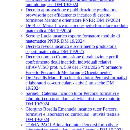
modulo inglese DM 19/2024
Decreto approvazione e pubblicazione graduatoria
provvisoria per affidamento incarico di esperto
formatore Mentor e orientatore PNRR DM 19/2024
De Blasi Maria Luce incarico esperto formatore modulo
matematica DM 19/2024
Serrone Lucia incarico esperto formatore modulo di
matematica PNRR DM 19/2024
Decreto revoca incarico e scorrimento graduatoria
esperti matematica DM 19/2025
Decreto nomina Commissione di valutazione per il
conferimento degli incarichi individuali relativi
all’AVVISO prot. n. 589 del 17/01/2025 “Formatore
Esperto Percorsi di Mentoring e Orientamento"
De Pascalis Maria Pina incarico tutor Percorsi formativi
e laboratori co-curriculari - attività artistiche DM
19/2024
Sarinelli Caterina incarico tutor Percorsi formativi e
laboratori co-curriculari - attività artistiche e motorie
DM 19/2024
Giorgino Rosella Emanuela incarico tutor Percorsi
formativi e laboratori co-curriculari - attività teatrale
DM 19/2024
TOMA PAOLA incarico tutor Percorsi formativi e
laboratori co-curriculari - attività teatrale DM 19/2024