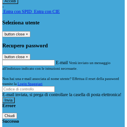
-
Entra con SPID
Entra con CIE
Seleziona utente
button close
×
Recupero password
button close
×
E-mail
Verrà inviato un messaggio
all'indirizzo indicato con le istruzioni necessarie.
Non hai una e-mail associata al nome utente? Effettua il reset della password
tramite la
Login Spaggiari
E-mail inviata, si prega di controllare la casella di posta elettronica!
Errore
Chiudi
Successo