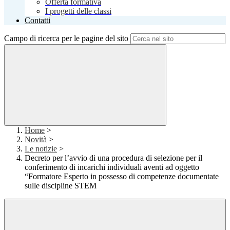
Offerta formativa
I progetti delle classi
Contatti
Campo di ricerca per le pagine del sito
Home
>
Novità
>
Le notizie
>
Decreto per l’avvio di una procedura di selezione per il
conferimento di incarichi individuali aventi ad oggetto
“Formatore Esperto in possesso di competenze documentate
sulle discipline STEM