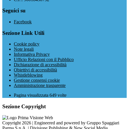
Seguici su
Facebook
Sezione Link Utili
Cookie policy
Note legali
Informativa Privacy
Ufficio Relazioni con il Pubblico
Dichiarazione di accessibilità
Obiettivi di accessibilità
Whistleblowing
Gestione consensi cookie
Amministrazione trasparente
Pagina visualizzata
649
volte
Sezione Copyright
Copyright 2026 | Engineered and powered by Gruppo Spaggiari
Parma S.p.A. | Divisione Publishing & New Social Media