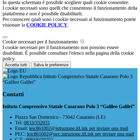
In questa schermata è possibile scegliere quali cookie consentire.
I cookie necessari sono quelli che consentono il funzionamento della
piattaforma e non è possibile disabilitarli.
Per conoscere quali sono i cookie necessari al funzionamento potete
visionare la
COOKIE POLICY
.
Cookie necessari per il funzionamento
I cookie necessari per il funzionamento non possono essere
disabilitati. È possibile consultare l'elenco nella pagina della cookie
policy.
Accetta tutti
Salva le preferenze
Istituto Comprensivo Statale Casarano Polo 3
“Galileo Galilei”
Contatti
Istituto Comprensivo Statale Casarano Polo 3 “Galileo Galilei”
Piazza San Domenico - 73042 Casarano (LE)
Tel:
0833/332031
Email:
leic861002@istruzione.it
Link per inviare una mail
PEC:
leic861002@pec.istruzione.it
Link per inviare una mail
C.F.: 90018430752