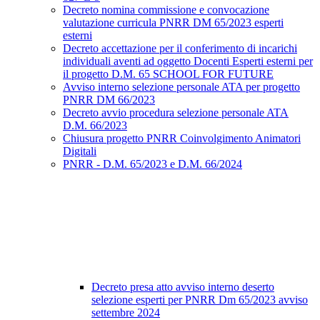
Decreto nomina commissione e convocazione
valutazione curricula PNRR DM 65/2023 esperti
esterni
Decreto accettazione per il conferimento di incarichi
individuali aventi ad oggetto Docenti Esperti esterni per
il progetto D.M. 65 SCHOOL FOR FUTURE
Avviso interno selezione personale ATA per progetto
PNRR DM 66/2023
Decreto avvio procedura selezione personale ATA
D.M. 66/2023
Chiusura progetto PNRR Coinvolgimento Animatori
Digitali
PNRR - D.M. 65/2023 e D.M. 66/2024
Decreto presa atto avviso interno deserto
selezione esperti per PNRR Dm 65/2023 avviso
settembre 2024