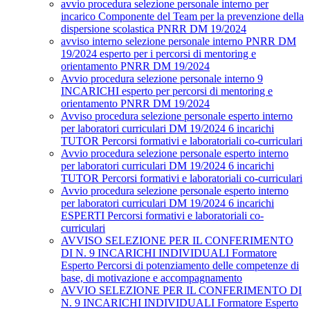
avvio procedura selezione personale interno per
incarico Componente del Team per la prevenzione della
dispersione scolastica PNRR DM 19/2024
avviso interno selezione personale interno PNRR DM
19/2024 esperto per i percorsi di mentoring e
orientamento PNRR DM 19/2024
Avvio procedura selezione personale interno 9
INCARICHI esperto per percorsi di mentoring e
orientamento PNRR DM 19/2024
Avviso procedura selezione personale esperto interno
per laboratori curriculari DM 19/2024 6 incarichi
TUTOR Percorsi formativi e laboratoriali co-curriculari
Avvio procedura selezione personale esperto interno
per laboratori curriculari DM 19/2024 6 incarichi
TUTOR Percorsi formativi e laboratoriali co-curriculari
Avvio procedura selezione personale esperto interno
per laboratori curriculari DM 19/2024 6 incarichi
ESPERTI Percorsi formativi e laboratoriali co-
curriculari
AVVISO SELEZIONE PER IL CONFERIMENTO
DI N. 9 INCARICHI INDIVIDUALI Formatore
Esperto Percorsi di potenziamento delle competenze di
base, di motivazione e accompagnamento
AVVIO SELEZIONE PER IL CONFERIMENTO DI
N. 9 INCARICHI INDIVIDUALI Formatore Esperto