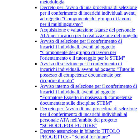
metodologia
Decreto per l’avvio di una procedura di selezione
per il conferimento di incarichi individuali aventi
ad oggetto “Componente del gruppo di lavoro
per il multilinguismo”
Acquisizione e valutazione istanze del personale
ATA per incarico per la realizzazione del progetto
Avviso di selezione per il conferimento di
incarichi individuali, aventi ad oggetto
“Componente del gruppo di lavoro per
l'orientamento e il tutoraggio per le STEM"
Avviso di selezione per il conferimento di
incarichi individuali, aventi ad oggetto “Tutor in
possesso di competenze documentate per
ricoprire il ruolo”
Avviso interno di selezione per il conferimento di
incarichi individuali, aventi ad oggetto
“Formatore Esperto in possesso di competenze
documentate sulle discipline STEM"
Decreto per l’avvio di una procedura di selezione
per il conferimento di incarichi individuali al
personale ATA nell’ambito del progetto
“SCHOOL FOR FUTURE”
Decreto assunzione in bilancio TITOLO
PROGETTO: - “School for future”