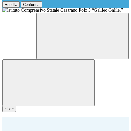
Annulla
Conferma
close