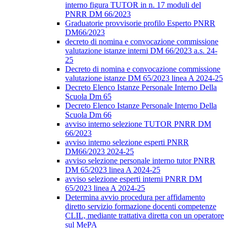
interno figura TUTOR in n. 17 moduli del
PNRR DM 66/2023
Graduatorie provvisorie profilo Esperto PNRR
DM66/2023
decreto di nomina e convocazione commissione
valutazione istanze interni DM 66/2023 a.s. 24-
25
Decreto di nomina e convocazione commissione
valutazione istanze DM 65/2023 linea A 2024-25
Decreto Elenco Istanze Personale Interno Della
Scuola Dm 65
Decreto Elenco Istanze Personale Interno Della
Scuola Dm 66
avviso interno selezione TUTOR PNRR DM
66/2023
avviso interno selezione esperti PNRR
DM66/2023 2024-25
avviso selezione personale interno tutor PNRR
DM 65/2023 linea A 2024-25
avviso selezione esperti interni PNRR DM
65/2023 linea A 2024-25
Determina avvio procedura per affidamento
diretto servizio formazione docenti competenze
CLIL, mediante trattativa diretta con un operatore
sul MePA