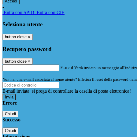
-
Entra con SPID
Entra con CIE
Seleziona utente
button close
×
Recupero password
button close
×
E-mail
Verrà inviato un messaggio all'indirizz
Non hai una e-mail associata al nome utente? Effettua il reset della password tram
E-mail inviata, si prega di controllare la casella di posta elettronica!
Errore
Chiudi
Successo
Chiudi
Informazione