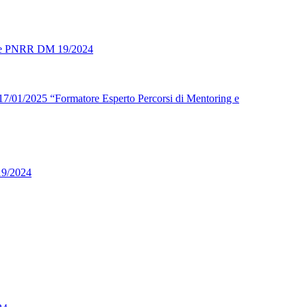
atore PNRR DM 19/2024
l 17/01/2025 “Formatore Esperto Percorsi di Mentoring e
19/2024