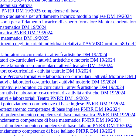
efanizzi Patrizia
ulo) PNRR DM 19/2025 competenze di base
nto graduatoria per affidamento incarico modulo inglese DM 19/2024
isoria per affidamento incarico di esperto formatore Mentor e orient
o matematica DM 19/2024
atematica PNRR DM 19/2024
rti matematica DM 19/2025
mento degli incarichi individuali relativi all’AVVISO prot. n. 589 de
laboratori co-curriculari - attività artistiche DM 19/2024
ratori co-curriculari - attività artistiche e motorie DM 19/2024
i e laboratori co-curriculari - attività teatrale DM 19/2024
i co-curriculari - attività teatrale DM 19/2024
corsi formativi e laboratori co-curriculari - attività Motorie DM 
tivi e laboratori co-curriculari - attività motorie DM 19/2024
ativi e laboratori co-curriculari - attività artistiche DM 19/2024
rmativi e laboratori co-curriculari - attività artistiche DM 19/2024
rmativi e laboratoriali-Teatro PNRR DM 19/2024
i di potenziamento competenze di base inglese PNRR DM 19/2024
i di potenziamento competenze di base inglese PNRR DM 19/2024
rsi di potenziamento competenze di base matematica PNRR DM 19/2024
potenziamento competenze di base matematica PNRR DM 19/2024
corsi di potenziamento competenze di base italiano PNRR DM 19/2024
potenziamento competenze di base italiano PNRR DM 19/2024