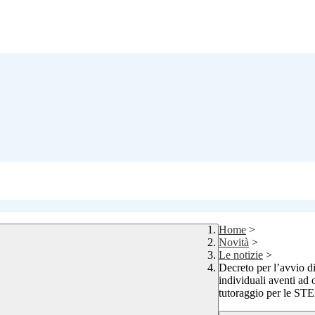
Home
>
Novità
>
Le notizie
>
Decreto per l’avvio di
individuali aventi ad
tutoraggio per le ST