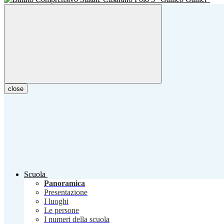
close
Scuola
Panoramica
Presentazione
I luoghi
Le persone
I numeri della scuola