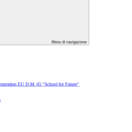
Menu di navigazione
tion EU D.M. 65 "School for Future"
o